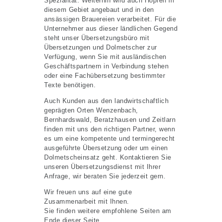
Spezialität. Weiterhin wird auch Hopfen in
diesem Gebiet angebaut und in den
ansässigen Brauereien verarbeitet. Für die
Unternehmer aus dieser ländlichen Gegend
steht unser Übersetzungsbüro mit
Übersetzungen und Dolmetscher zur
Verfügung, wenn Sie mit ausländischen
Geschäftspartnern in Verbindung stehen
oder eine Fachübersetzung bestimmter
Texte benötigen.
Auch Kunden aus den landwirtschaftlich
geprägten Orten Wenzenbach,
Bernhardswald, Beratzhausen und Zeitlarn
finden mit uns den richtigen Partner, wenn
es um eine kompetente und termingerecht
ausgeführte Übersetzung oder um einen
Dolmetscheinsatz geht. Kontaktieren Sie
unseren Übersetzungsdienst mit Ihrer
Anfrage, wir beraten Sie jederzeit gern.
Wir freuen uns auf eine gute
Zusammenarbeit mit Ihnen.
Sie finden weitere empfohlene Seiten am
Ende dieser Seite.