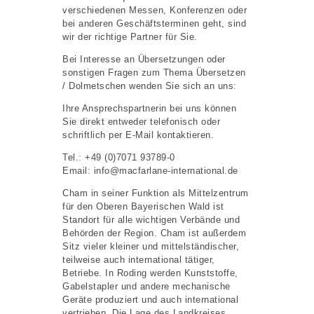
verschiedenen Messen, Konferenzen oder
bei anderen Geschäftsterminen geht, sind
wir der richtige Partner für Sie.
Bei Interesse an Übersetzungen oder
sonstigen Fragen zum Thema Übersetzen
/ Dolmetschen wenden Sie sich an uns:
Ihre Ansprechspartnerin bei uns können
Sie direkt entweder telefonisch oder
schriftlich per E-Mail kontaktieren.
Tel.: +49 (0)7071 93789-0
Email: info@macfarlane-international.de
Cham in seiner Funktion als Mittelzentrum
für den Oberen Bayerischen Wald ist
Standort für alle wichtigen Verbände und
Behörden der Region. Cham ist außerdem
Sitz vieler kleiner und mittelständischer,
teilweise auch international tätiger,
Betriebe. In Roding werden Kunststoffe,
Gabelstapler und andere mechanische
Geräte produziert und auch international
vertrieben. Die Lage des Landkreises